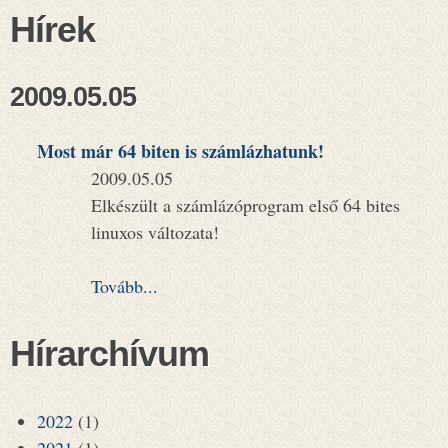
Hírek
2009.05.05
Most már 64 biten is számlázhatunk!
2009.05.05
Elkészült a számlázóprogram első 64 bites
linuxos változata!
Tovább...
Hírarchívum
2022
(1)