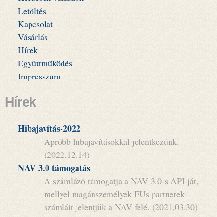
Letöltés
Kapcsolat
Vásárlás
Hírek
Együttműködés
Impresszum
Hírek
Hibajavítás-2022
Apróbb hibajavításokkal jelentkezünk.
(2022.12.14)
NAV 3.0 támogatás
A számlázó támogatja a NAV 3.0-s API-ját,
mellyel magánszemélyek EUs partnerek
számláit jelentjük a NAV felé. (2021.03.30)