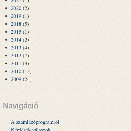
2021
(1)
2020
(2)
2019
(1)
2018
(5)
2015
(1)
2014
(2)
2013
(4)
2012
(7)
2011
(9)
2010
(13)
2009
(24)
Navigáció
A számlázóprogramról
Kérdések-válaszok