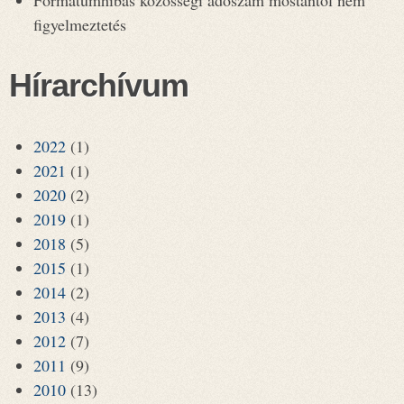
Formátumhibás közösségi adószám mostantól nem
figyelmeztetés
Hírarchívum
2022
(1)
2021
(1)
2020
(2)
2019
(1)
2018
(5)
2015
(1)
2014
(2)
2013
(4)
2012
(7)
2011
(9)
2010
(13)