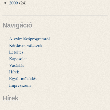
2009
(24)
Navigáció
A számlázóprogramról
Kérdések-válaszok
Letöltés
Kapcsolat
Vásárlás
Hírek
Együttműködés
Impresszum
Hírek