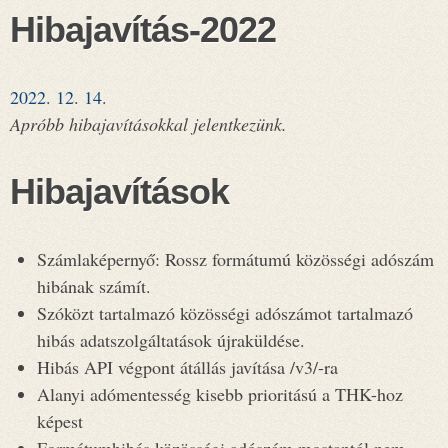
Hibajavítás-2022
2022
.
12
.
14
.
Apróbb hibajavításokkal jelentkezünk.
Hibajavítások
Számlaképernyő: Rossz formátumú közösségi adószám
hibának számít.
Szóközt tartalmazó közösségi adószámot tartalmazó
hibás adatszolgáltatások újraküldése.
Hibás API végpont átállás javítása /v3/-ra
Alanyi adómentesség kisebb prioritású a THK-hoz
képest