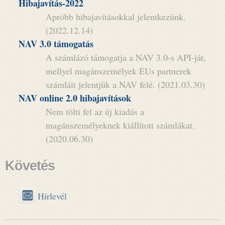
Hibajavítás-2022
Apróbb hibajavításokkal jelentkezünk.
(2022.12.14)
NAV 3.0 támogatás
A számlázó támogatja a NAV 3.0-s API-ját,
mellyel magánszemélyek EUs partnerek
számláit jelentjük a NAV felé. (2021.03.30)
NAV online 2.0 hibajavítások
Nem tölti fel az új kiadás a
magánszemélyeknek kiállított számlákat.
(2020.06.30)
Követés
Hírlevél