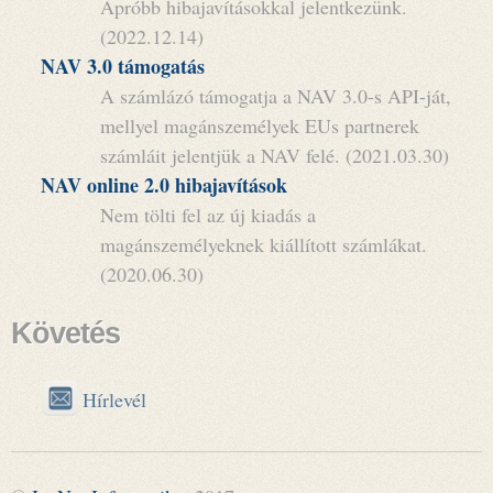
Apróbb hibajavításokkal jelentkezünk.
(2022.12.14)
NAV 3.0 támogatás
A számlázó támogatja a NAV 3.0-s API-ját,
mellyel magánszemélyek EUs partnerek
számláit jelentjük a NAV felé. (2021.03.30)
NAV online 2.0 hibajavítások
Nem tölti fel az új kiadás a
magánszemélyeknek kiállított számlákat.
(2020.06.30)
Követés
Hírlevél