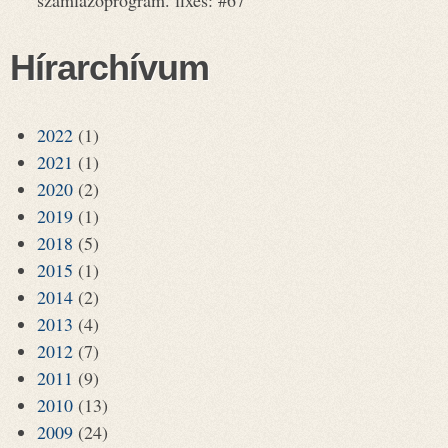
számlázóprogram. fixes: #67
Hírarchívum
2022
(1)
2021
(1)
2020
(2)
2019
(1)
2018
(5)
2015
(1)
2014
(2)
2013
(4)
2012
(7)
2011
(9)
2010
(13)
2009
(24)