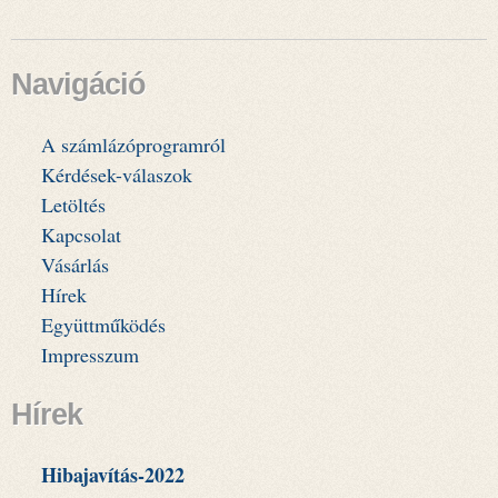
Navigáció
A számlázóprogramról
Kérdések-válaszok
Letöltés
Kapcsolat
Vásárlás
Hírek
Együttműködés
Impresszum
Hírek
Hibajavítás-2022