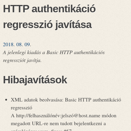
HTTP authentikáció
regresszió javítása
2018
.
08
.
09
.
A jelenlegi kiadás a Basic HTTP authentikációs
regressziót javítja.
Hibajavítások
XML adatok beolvasása: Basic HTTP authentikáció
regresszió
A http://felhasználónév:jelszó@host.name módon
megadott URL-re nem tudott bejelentkezni a