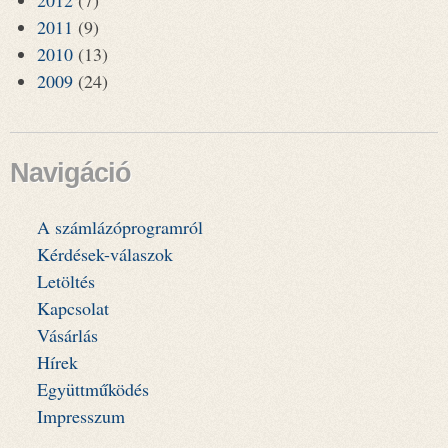
2012
(7)
2011
(9)
2010
(13)
2009
(24)
Navigáció
A számlázóprogramról
Kérdések-válaszok
Letöltés
Kapcsolat
Vásárlás
Hírek
Együttműködés
Impresszum