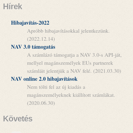
Hírek
Hibajavítás-2022
Apróbb hibajavításokkal jelentkezünk.
(2022.12.14)
NAV 3.0 támogatás
A számlázó támogatja a NAV 3.0-s API-ját,
mellyel magánszemélyek EUs partnerek
számláit jelentjük a NAV felé. (2021.03.30)
NAV online 2.0 hibajavítások
Nem tölti fel az új kiadás a
magánszemélyeknek kiállított számlákat.
(2020.06.30)
Követés